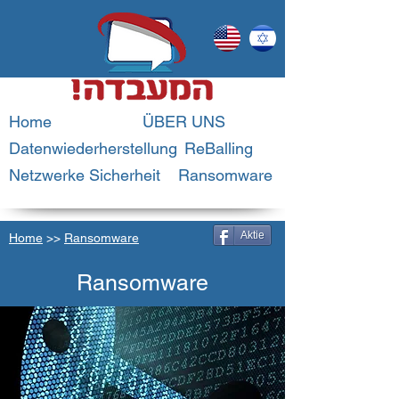
Home
ÜBER UNS
Datenwiederherstellung
ReBalling
Netzwerke Sicherheit
Ransomware
Aktie
Home
>>
Ransomware
Ransomware