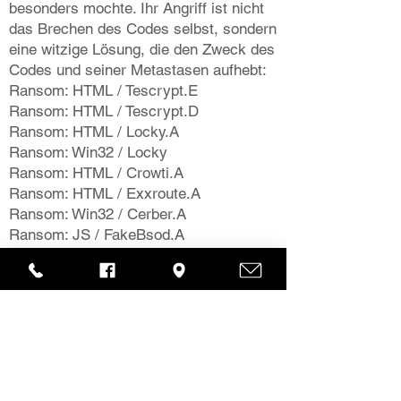
besonders mochte. Ihr Angriff ist nicht
das Brechen des Codes selbst, sondern
eine witzige Lösung, die den Zweck des
Codes und seiner Metastasen aufhebt:
Ransom: HTML / Tescrypt.E
Ransom: HTML / Tescrypt.D
Ransom: HTML / Locky.A
Ransom: Win32 / Locky
Ransom: HTML / Crowti.A
Ransom: HTML / Exxroute.A
Ransom: Win32 / Cerber.A
Ransom: JS / FakeBsod.A
Ransom: HTML / Cerber.A
Ransom: JS / Brolo.C
Kontaktiere
uns