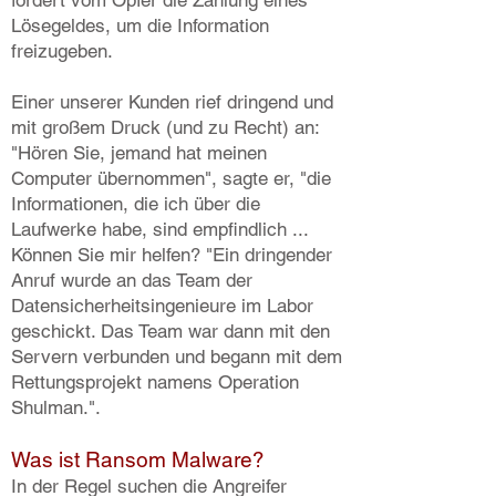
fordert vom Opfer die Zahlung eines
Lösegeldes, um die Information
freizugeben.
Einer unserer Kunden rief dringend und
mit großem Druck (und zu Recht) an:
"Hören Sie, jemand hat meinen
Computer übernommen", sagte er, "die
Informationen, die ich über die
Laufwerke habe, sind empfindlich ...
Können Sie mir helfen? "Ein dringender
Anruf wurde an das Team der
Datensicherheitsingenieure im Labor
geschickt. Das Team war dann mit den
Servern verbunden und begann mit dem
Rettungsprojekt namens Operation
Shulman.".
Was ist Ransom Malware?
In der Regel suchen die Angreifer