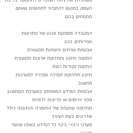
משחררת את צוות העובדים להתמקד בליבת
העסק במקום להתפזר לתחומים שאינם
מתמחים בהם.
המעבדה מספקת מגוון של פתרונות
ושירותים, כגון:
אבטחת שרתים ורשתות תקשורת
התקנה תיקון ותחזוקת ארונות תקשורת
התקנת נקודות רשת
תיקון תחזוקת תמיכה ומכירה למערכות
מחשוב
אבטחת המידע המאוחסן במערכת המחשוב
מפני וירוסים או פריצות זדוניות
תחזוקה שוטפת של החומרה והתוכנה כולל
שדרוגים בעת הצורך
מערכי גיבוי- גיבוי כל המידע באופן שוטף