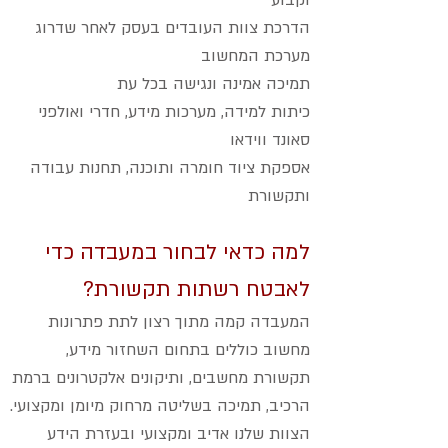
וקבוע
הדרכת צוות העובדים בעסק לאחר שדרוג
מערכת המחשוב
תמיכה אמינה ונגישה בכל עת
כיתות למידה, מערכות מידע, חדרי ואולפני
סאונד ווידאו
אספקת ציוד חומרה ותוכנה, תחנות עבודה
ותקשורת
למה כדאי לבחור במעבדה כדי
לאבטח רשתות תקשורת?
המעבדה קמה מתוך רצון לתת פתרונות
מחשוב כוללים בתחום השחזור מידע,
תקשורת מחשבים, ותיקונים אלקטרונים ברמת
הרכיב, תמיכה בשליטה מרחוק מיומן ומקצועי.
הצוות שלנו אדיב ומקצועי ובעזרת הידע