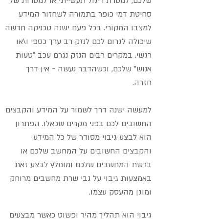
שלכם, למטרת ריגול תעשייתי או למטרות של
סחיטת דמי כופר בתמורה לשחזור המידע
למצבו המקורי. בכל פעם ישנה טכניקה חדשה
שיכולה לגרום לכם לנזק רב ערך כספי ו\או
רגשי. במקרים רבים הנזק נגרם עכב "טעות
אנוש" שלכם, וכשהדבר נעשה - אין דרך
חזרה.
למעשה ישנה דרך לשמור על המידע והקבצים
החשובים לכם בפני מקרים שכאלו. הפתרון
הוא לבצע גיבוי מסודר של כל המידע
והקבצים החשובים על המחשב שלכם או
ברשת המחשבים שלכם ומומלץ לבצע זאת
באמצעות גיבוי על גבי שרת מחשבים מרוחק
ומוגן מהעסק עצמו.
גיבוי הוא תהליך מהיר ופשוט כאשר מבצעים