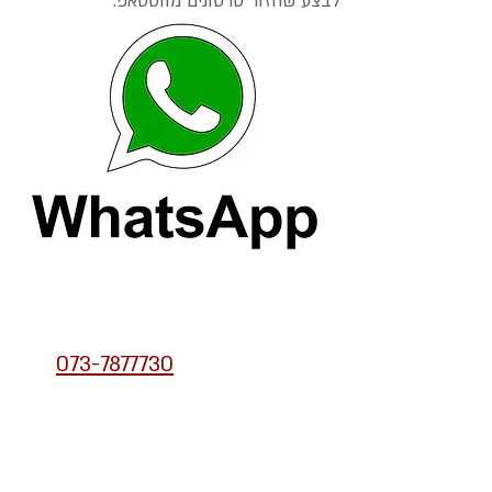
לבצע שחזור סרטונים מווטסאפ.
מעבדת שחזור מידע בווטסאפ
הצוות המקצועי שלנו עומד
לרשותכם בטלפון
073-7877730
.
לקבלת הצעת מחיר לשחזור מידע
מווטסאפ או טווח מחירים, ניתן
לשלוח הודעה באמצעות הטופס