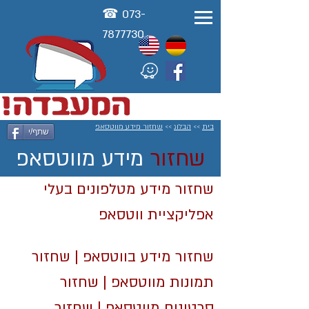
☎ 073-
78777
30
בית
>>
הבלוג
>>
שחזור מידע מווטסאפ
שתף/י
שחזור
מידע מווטסאפ
שחזור מידע מטלפונים בעלי
אפליקציית ווטסאפ
שחזור מידע בווטסאפ | שחזור
תמונות מווטסאפ | שחזור
סרטונים מווטסאפ | שחזור